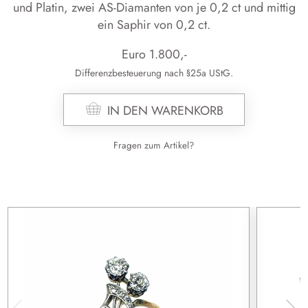
und Pla­tin, zwei AS-Dia­man­ten von je 0,2 ct und mit­tig
ein Sa­phir von 0,2 ct.
Euro
1.800
,-
Differenzbesteuerung nach §25a UStG.
IN DEN WARENKORB
Fragen zum Artikel?