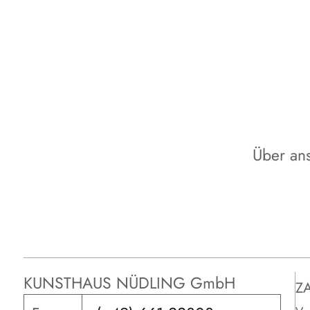
Über an
KUNSTHAUS NÜDLING GmbH
Z