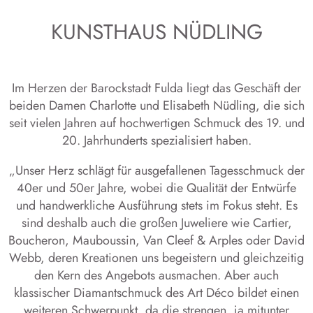
KUNSTHAUS NÜDLING
Im Herzen der Barockstadt Fulda liegt das Geschäft der
beiden Damen Charlotte und Elisabeth Nüdling, die sich
seit vielen Jahren auf hochwertigen Schmuck des 19. und
20. Jahrhunderts spezialisiert haben.
„Unser Herz schlägt für ausgefallenen Tagesschmuck der
40er und 50er Jahre, wobei die Qualität der Entwürfe
und handwerkliche Ausführung stets im Fokus steht. Es
sind deshalb auch die großen Juweliere wie Cartier,
Boucheron, Mauboussin, Van Cleef & Arples oder David
Webb, deren Kreationen uns begeistern und gleichzeitig
den Kern des Angebots ausmachen. Aber auch
klassischer Diamantschmuck des Art Déco bildet einen
weiteren Schwerpunkt, da die strengen, ja mitunter