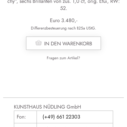
chy“, sechs Bril­lan­ten von zus. 1,0 ct, orig. Etui, RW:
52.
Euro
3.480
,-
Differenzbesteuerung nach §25a UStG.
IN DEN WARENKORB
Fragen zum Artikel?
KUNSTHAUS NÜDLING GmbH
Fon:
(+49) 661 22303